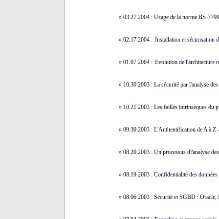
» 03.27.2004 : Usage de la norme BS-7799 d
» 02.17.2004 :
Installation et sécurisation 
» 01.07.2004 :
Evolution de l'architecture 
» 10.30.2003 : La sécurité par l'analyse des
» 10.21.2003 :
Les failles intrinsèques d
» 09.30.2003 :
L'Authentification de A à Z
» 08.20.2003 :
Un processus d?analyse des 
» 08.19.2003 :
Confidentialité des données 
» 08.06.2003 :
Sécurité et SGBD : Orac