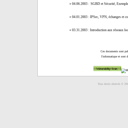
» 04.06.2003 :
SGBD et Sécurité, Exempl
» 04.01.2003 :
IPSec, VPN, échanges et co
» 03.31.2003 : Introduction aux réseaux lo
Ces documents sont pub
l'informatique et sont 
Tous droits réservés © 20
actua